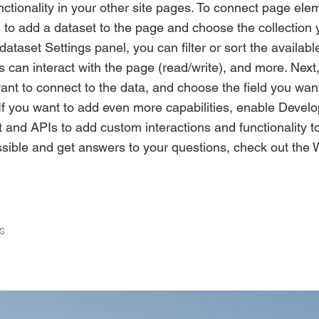
ctionality in your other site pages. To connect page elem
 is to add a dataset to the page and choose the collection
dataset Settings panel, you can filter or sort the availabl
 can interact with the page (read/write), and more. Next,
nt to connect to the data, and choose the field you want
 If you want to add even more capabilities, enable Develo
 and APIs to add custom interactions and functionality to
sible and get answers to your questions, check out the
s