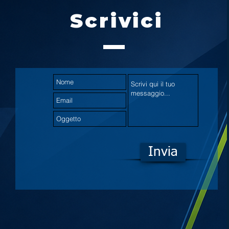
Scrivici
Invia