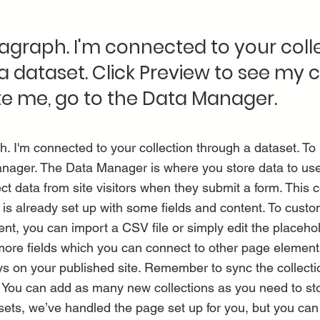
ragraph. I'm connected to your coll
a dataset. Click Preview to see my 
e me, go to the Data Manager.
h. I'm connected to your collection through a dataset. T
nager. The Data Manager is where you store data to use 
ct data from site visitors when they submit a form. This co
s already set up with some fields and content. To custom
nt, you can import a CSV file or simply edit the placehol
more fields which you can connect to other page element
ys on your published site. Remember to sync the collecti
e! You can add as many new collections as you need to sto
sets, we’ve handled the page set up for you, but you can