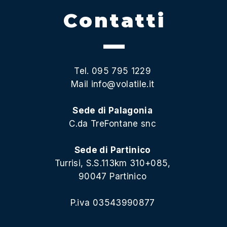
Contatti
Tel. 095 795 1229
Mail
info@volatile.it
Sede di Palagonia
C.da TreFontane snc
Sede di Partinico
Turrisi, S.S.113km 310+085,
90047 Partinico
P.iva 03543990877