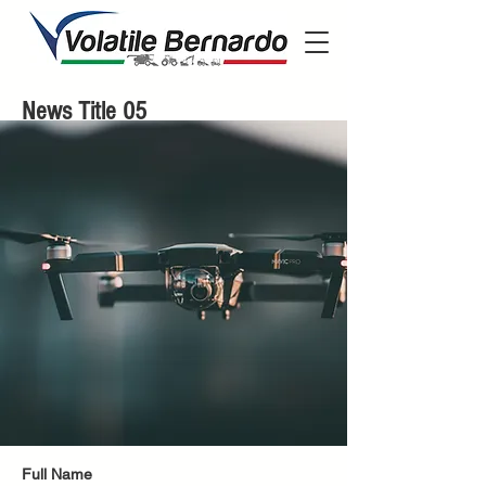
News Title 05
Full Name