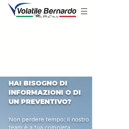
HAI BISOGNO DI
INFORMAZIONI O DI
UN PREVENTIVO?
Non perdere tempo: il nostro
team è a tua completa