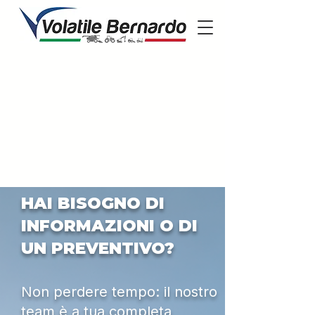
HAI BISOGNO DI
INFORMAZIONI O DI
UN PREVENTIVO?
Non perdere tempo: il nostro
team è a tua completa