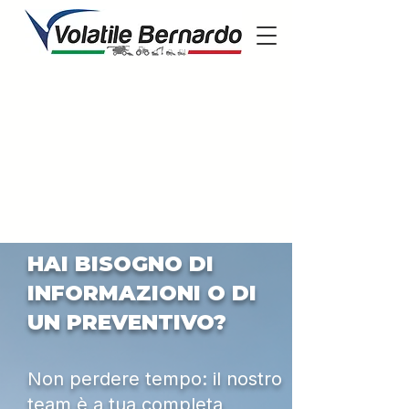
HAI BISOGNO DI
INFORMAZIONI O DI
UN PREVENTIVO?
Non perdere tempo: il nostro
team è a tua completa