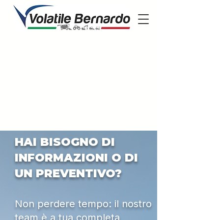
HAI BISOGNO DI
INFORMAZIONI O DI
UN PREVENTIVO?
Non perdere tempo: il nostro
team è a tua completa