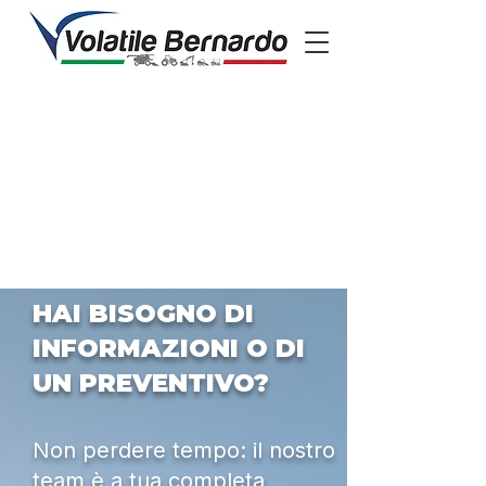
HAI BISOGNO DI
INFORMAZIONI O DI
UN PREVENTIVO?
Non perdere tempo: il nostro
team è a tua completa