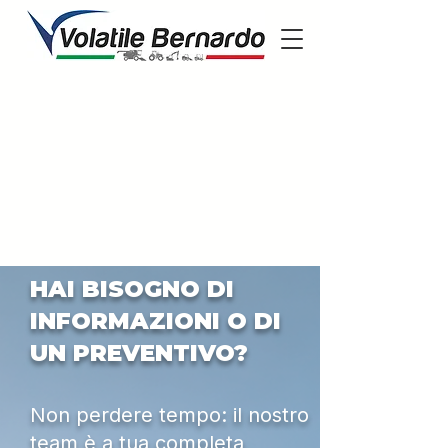
HAI BISOGNO DI
INFORMAZIONI O DI
UN PREVENTIVO?
Non perdere tempo: il nostro
team è a tua completa