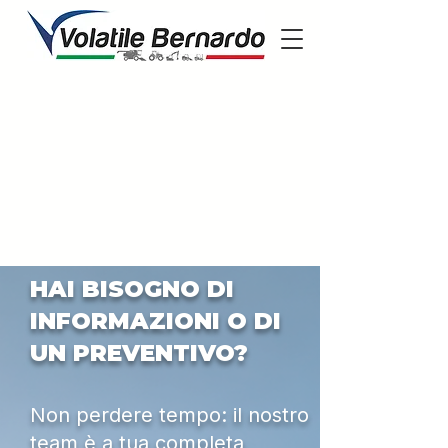
HAI BISOGNO DI
INFORMAZIONI O DI
UN PREVENTIVO?
Non perdere tempo: il nostro
team è a tua completa