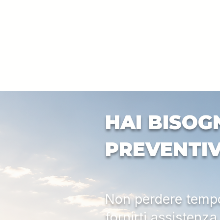
HAI BISOG
PREVENTI
Non perdere tempo:
fornirti assistenz