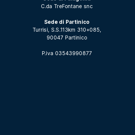
C.da TreFontane snc
Sede di Partinico
Turrisi, S.S.113km 310+085,
90047 Partinico
P.iva 03543990877