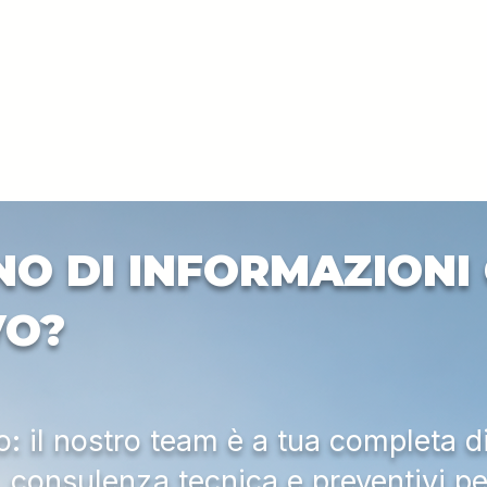
NO DI INFORMAZIONI 
VO?
 il nostro team è a tua completa d
a, consulenza tecnica e preventivi pe