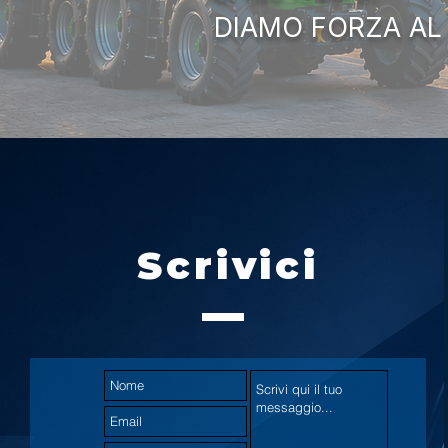
DIAMO FORZA AL
Scrivici