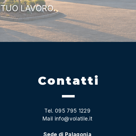
 TUO LAVORO.
Contatti
Tel. 095 795 1229
Mail
info@volatile.it
Sede di Palagonia