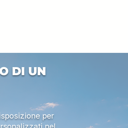
O DI UN
isposizione per
rsonalizzati nel