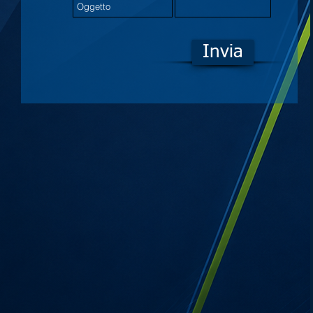
Invia