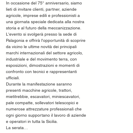
In occasione del 75° anniversario, siamo 
lieti di invitare clienti, partner, aziende 
agricole, imprese edili e professionisti a 
una giornata speciale dedicata alla nostra 
storia e al futuro della meccanizzazione.
L'evento si svolgerà presso la sede di 
Palagonia e offrirà l'opportunità di scoprire 
da vicino le ultime novità dei principali 
marchi internazionali del settore agricolo, 
industriale e del movimento terra, con 
esposizioni, dimostrazioni e momenti di 
confronto con tecnici e rappresentanti 
ufficiali.
Durante la manifestazione saranno 
presenti macchine agricole, trattori, 
mietitrebbie, escavatori, miniescavatori, 
pale compatte, sollevatori telescopici e 
numerose attrezzature professionali che 
ogni giorno supportano il lavoro di aziende 
e operatori in tutta la Sicilia.
La serata…