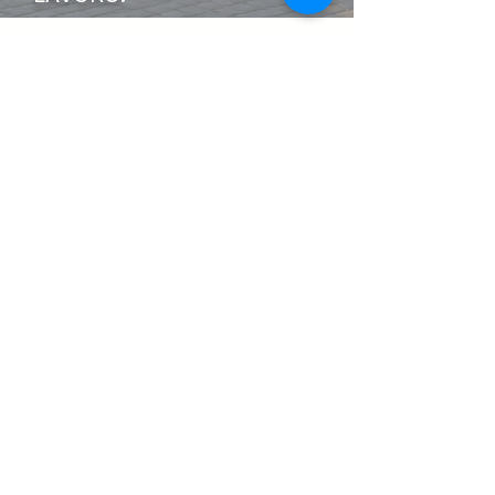
I Nostri
Orari
Lunedi - Venerdì 08:00 - 13:00
14:30 20:00
Sabato 08:00 - 14:00
Seguici su