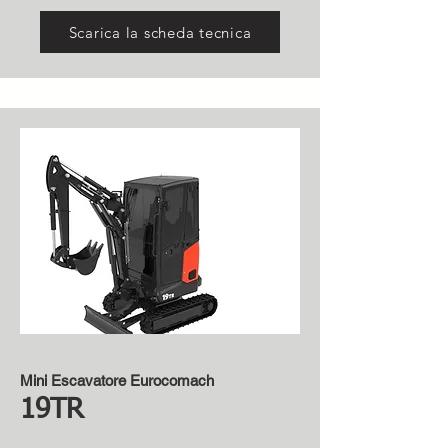
Scarica la scheda tecnica
Mini Escavatore Eurocomach
19TR