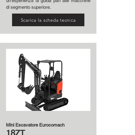
un’esperienza di guida pari alle macchine
di segmento superiore.
Scarica la scheda tecnica
Mini Escavatore Eurocomach
18ZT