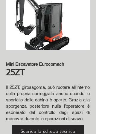
Mini Escavatore Eurocomach
25ZT
Il 25ZT, girosagoma, può ruotare all’interno
della propria carreggiata anche quando lo
sportello della cabina è aperto. Grazie alla
sporgenza posteriore nulla l’operatore è
esonerato dal controllo degli spazi di
manovra durante le operazioni di scavo.
Scarica la scheda tecnica