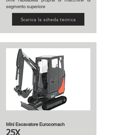
segmento superiore
Scarica la scheda tecnica
Mini Escavatore Eurocomach
25X