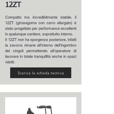
12ZT
Compatto ma incredibilmente stabile, il
12ZT (girosagoma con carro allargato) è
stato progettato per performance eccellenti
in qualunque cantiere, soprattutto interno.
Il 12ZT non ha sporgenza posteriore, infatti
la zavorra rimane all’interno dell’ingombro
dei cingoli permettendo all’operatore di
lavorare in totale tranquillità anche in spazi
ridotti.
Scarica la scheda tecnica