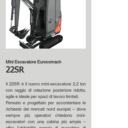
Mini Escavatore Eurocomach
22SR
Il 22SR è il nuovo mini-escavatore 2,2 ton
con raggio di rotazione posteriore ridotto,
agile e ideale per spazi di lavoro limitati.
Pensato e progettato per accontentare le
richieste dei mercati nord europei – dove
sempre più operatori chiedono mini-
escavatori con una cabina più ampia –
offre l’abitabilità propria di macchine di