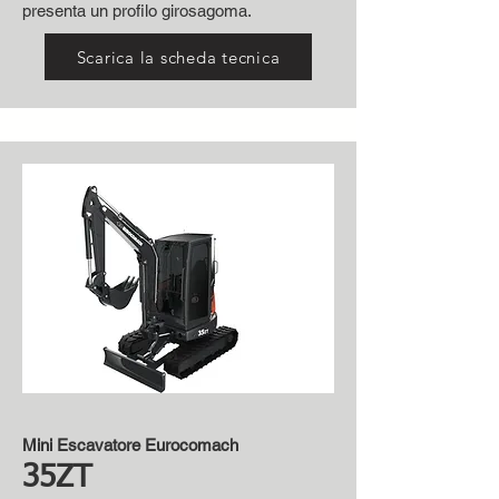
presenta un profilo girosagoma.
Scarica la scheda tecnica
Mini Escavatore Eurocomach
35ZT