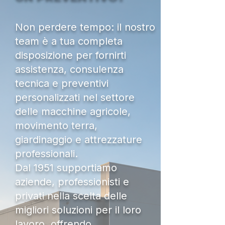
Non perdere tempo: il nostro
team è a tua completa
disposizione per fornirti
assistenza, consulenza
tecnica e preventivi
personalizzati nel settore
delle macchine agricole,
movimento terra,
giardinaggio e attrezzature
professionali.
Dal 1951 supportiamo
aziende, professionisti e
privati nella scelta delle
migliori soluzioni per il loro
lavoro, offrendo