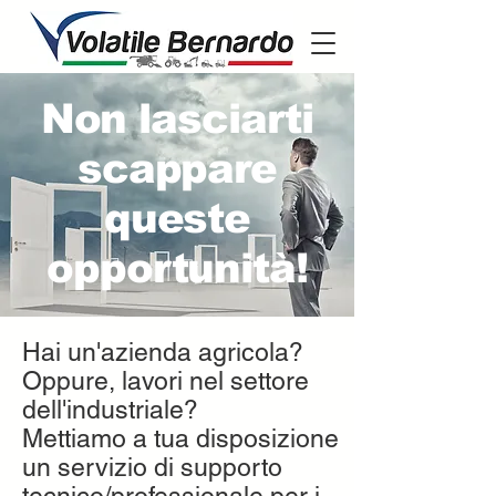
Non lasciarti
scappare
queste
opportunità!
Hai un'azienda agricola?
Oppure, lavori nel settore
dell'industriale?
Mettiamo a tua disposizione
un servizio di supporto