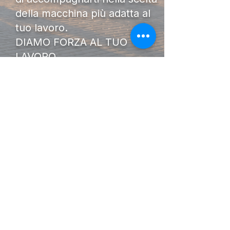
della macchina più adatta al
tuo lavoro.
DIAMO FORZA AL TUO
LAVORO.
I Nostri
Orari
Lunedi - Venerdì 08:00 - 13:00
14:30 20:00
Sabato 08:00 - 14:00
Seguici su