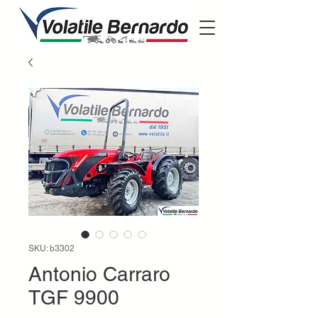
SKU: b3302
Antonio Carraro
TGF 9900