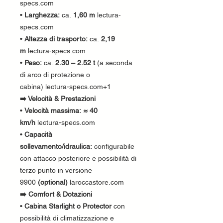
specs.com
•
Larghezza:
ca.
1,60 m
lectura-
specs.com
•
Altezza di trasporto:
ca.
2,19
m
lectura-specs.com
•
Peso:
ca.
2.30 – 2.52 t
(a seconda
di arco di protezione o
cabina) lectura-specs.com+1
➡️ Velocità & Prestazioni
•
Velocità massima:
≈ 40
km/h
lectura-specs.com
•
Capacità
sollevamento/idraulica:
configurabile
con attacco posteriore e possibilità di
terzo punto in versione
9900
(optional)
laroccastore.com
➡️ Comfort & Dotazioni
•
Cabina Starlight o Protector
con
possibilità di climatizzazione e