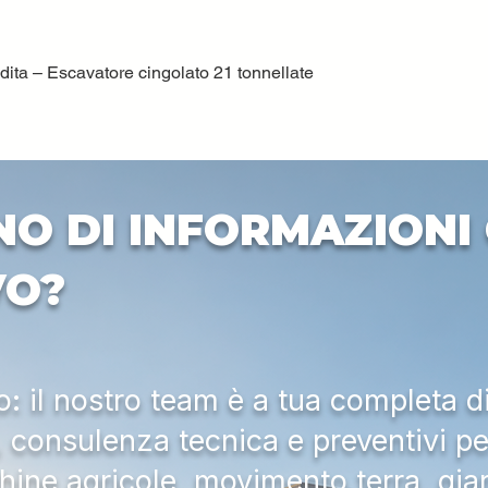
ta – Escavatore cingolato 21 tonnellate
Vista rapida
NO DI INFORMAZIONI 
VO?
 il nostro team è a tua completa d
a, consulenza tecnica e preventivi pe
hine agricole, movimento terra, gia