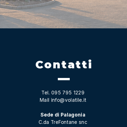
Contatti
Tel. 095 795 1229
Mail
info@volatile.it
Sede di Palagonia
C.da TreFontane snc