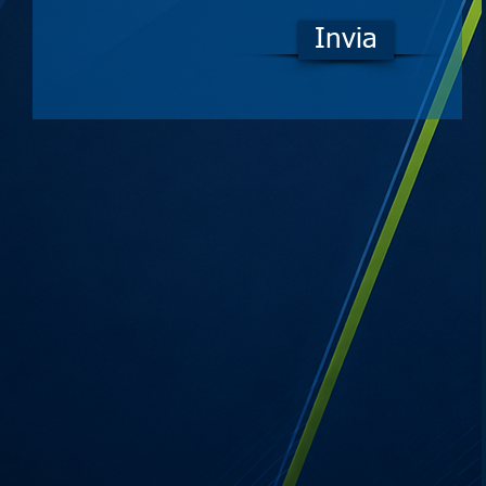
Invia