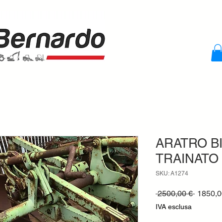
ARATRO B
TRAINATO
SKU: A1274
Prezzo
 2500,00 € 
1850,0
regolar
IVA esclusa