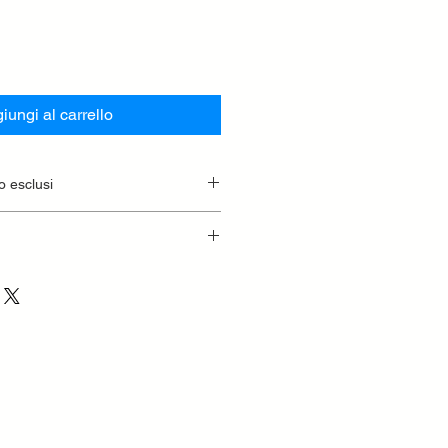
iungi al carrello
o esclusi