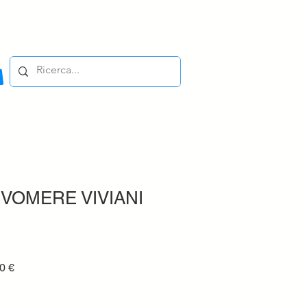
IVOMERE VIVIANI
Prezzo
0 €
e
scontato