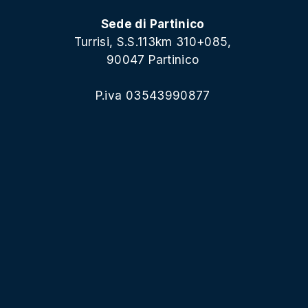
Sede di Partinico
Turrisi, S.S.113km 310+085,
90047 Partinico
P.iva 03543990877