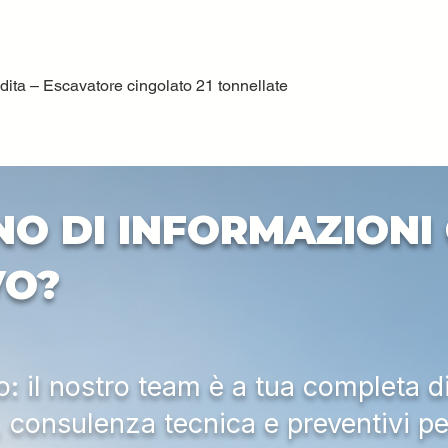
ta – Escavatore cingolato 21 tonnellate
Vista rapida
NO DI INFORMAZIONI 
VO?
 il nostro team è a tua completa d
a, consulenza tecnica e preventivi pe