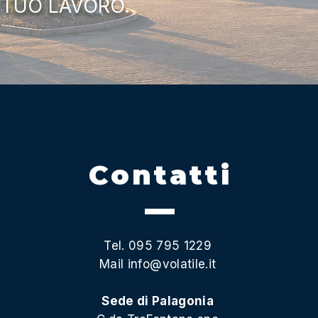
 TUO LAVORO.
Contatti
Tel. 095 795 1229
Mail
info@volatile.it
Sede di Palagonia