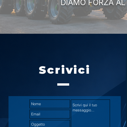
DIAMO FORZA AL
Scrivici