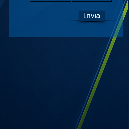
Invia