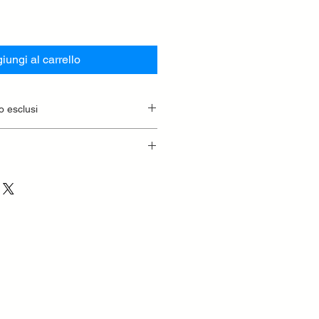
iungi al carrello
o esclusi