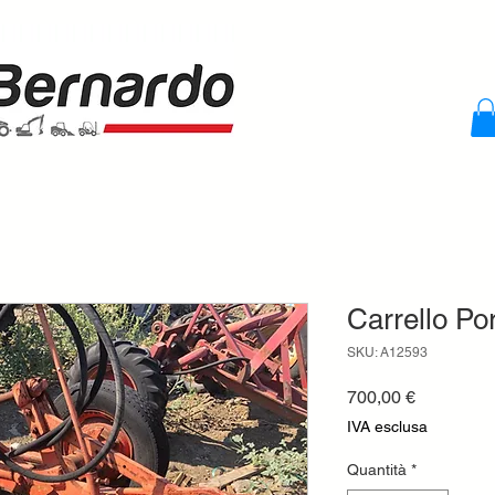
Carrello Por
SKU: A12593
Prezzo
700,00 €
IVA esclusa
Quantità
*