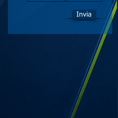
Invia