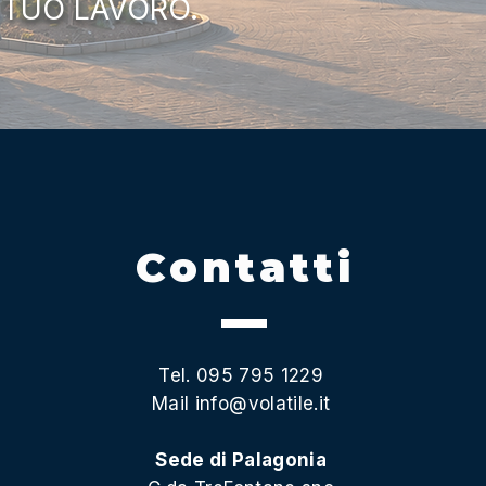
 TUO LAVORO.
Contatti
Tel. 095 795 1229
Mail
info@volatile.it
Sede di Palagonia