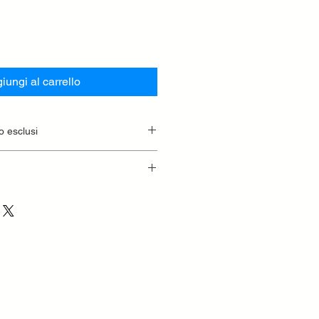
iungi al carrello
o esclusi