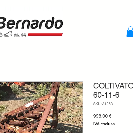
COLTIVAT
60-11-6
SKU: A12631
Prezzo
998,00 €
IVA esclusa