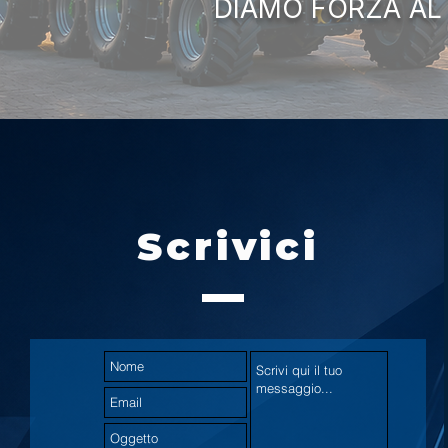
DIAMO FORZA AL
Scrivici