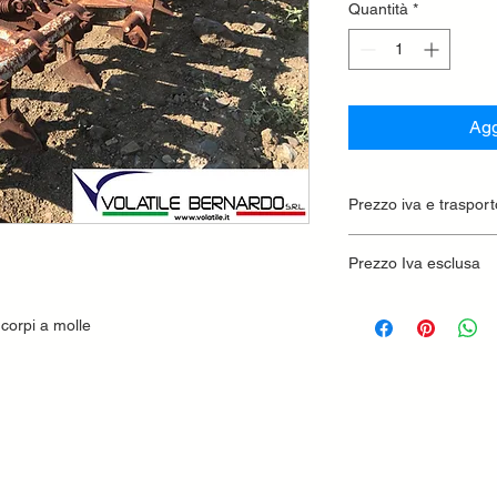
Quantità
*
Agg
Prezzo iva e trasport
Prezzo Iva esclusa
corpi a molle