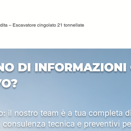
ta – Escavatore cingolato 21 tonnellate
Vista rapida
NO DI INFORMAZIONI 
VO?
 il nostro team è a tua completa d
a, consulenza tecnica e preventivi pe