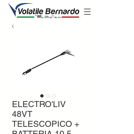
ELECTRO'LIV
48VT
TELESCOPICO +
BATTERIA 10,5