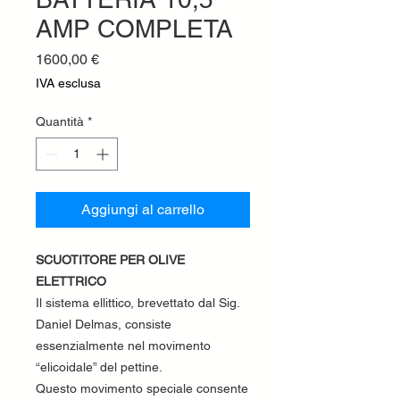
AMP COMPLETA
Prezzo
1600,00 €
IVA esclusa
Quantità
*
Aggiungi al carrello
SCUOTITORE PER OLIVE
ELETTRICO
Il sistema ellittico, brevettato dal Sig.
Daniel Delmas, consiste
essenzialmente nel movimento
“elicoidale” del pettine.
Questo movimento speciale consente