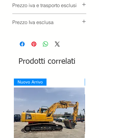
Prezzo iva e trasporto esclusi
Prezzo Iva esclusa
Prodotti correlati
Nuovo Arrivo
Nuovo Arrivo