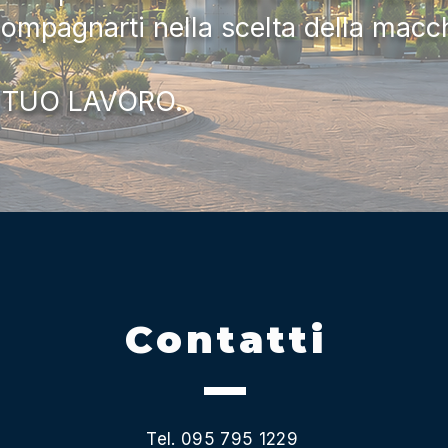
compagnarti nella scelta della macc
 TUO LAVORO.
Contatti
Tel. 095 795 1229