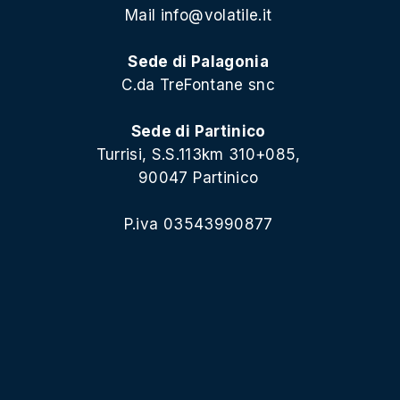
Mail
info@volatile.it
Sede di Palagonia
C.da TreFontane snc
Sede di Partinico
Turrisi, S.S.113km 310+085,
90047 Partinico
P.iva 03543990877