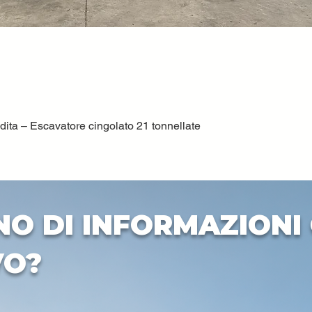
ta – Escavatore cingolato 21 tonnellate
Vista rapida
NO DI INFORMAZIONI 
VO?