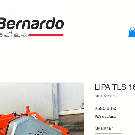
LIPA TLS 16
SKU: A15853
Prezzo
2580,00 €
IVA esclusa
Quantità
*