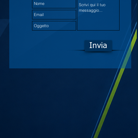
Invia