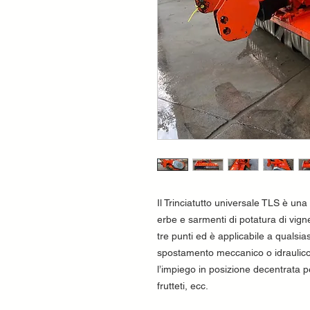
Il Trinciatutto universale TLS è una 
erbe e sarmenti di potatura di vigne
tre punti ed è applicabile a qualsia
spostamento meccanico o idraulico
l’impiego in posizione decentrata p
frutteti, ecc.