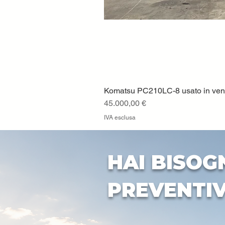
Komatsu PC210LC-8 usato in vendi
Prezzo
45.000,00 €
IVA esclusa
HAI BISOG
PREVENTI