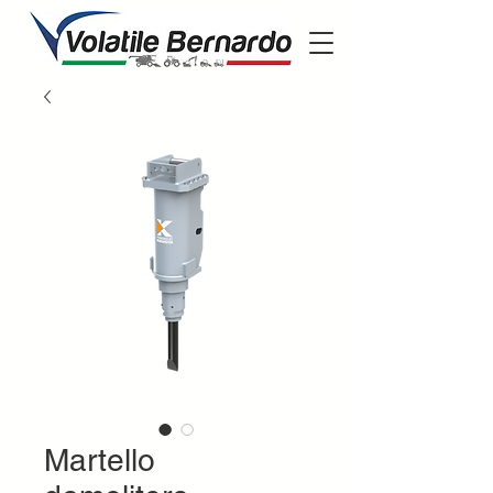
Martello