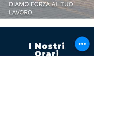
DIAMO FORZA AL TUO
LAVORO.
I Nostri
Orari
Lunedi - Venerdì 08:00 - 13:00
14:30 20:00
Sabato 08:00 - 14:00
Seguici su