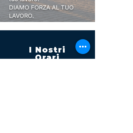
DIAMO FORZA AL TUO
LAVORO.
I Nostri
Orari
Lunedi - Venerdì 08:00 - 13:00
14:30 20:00
Sabato 08:00 - 14:00
Seguici su