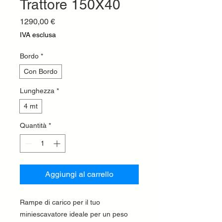
Trattore 150X40
Prezzo
1290,00 €
IVA esclusa
Bordo
*
Con Bordo
Lunghezza
*
4 mt
Quantità
*
Aggiungi al carrello
Rampe di carico per il tuo
miniescavatore ideale per un peso