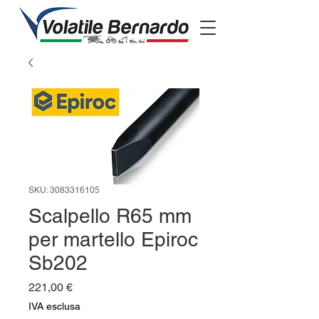
SKU: 3083316105
Scalpello R65 mm
per martello Epiroc
Sb202
Prezzo
221,00 €
IVA esclusa