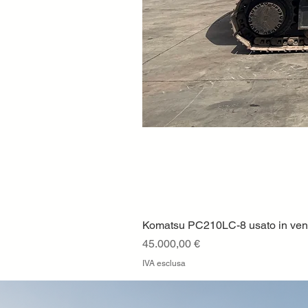
Komatsu PC210LC-8 usato in vendi
Prezzo
45.000,00 €
IVA esclusa