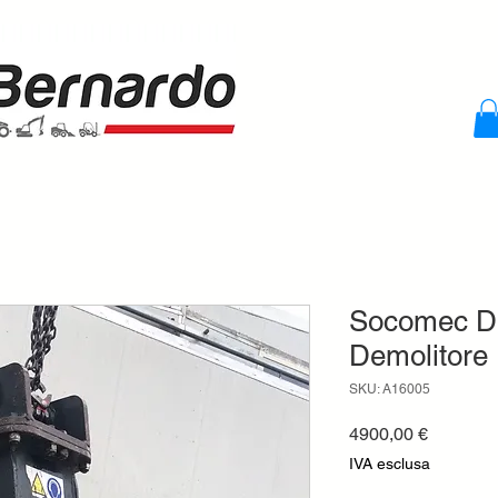
Socomec DM
Demolitore
SKU: A16005
Prezzo
4900,00 €
IVA esclusa