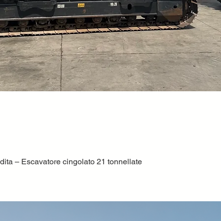
ta – Escavatore cingolato 21 tonnellate
Vista rapida