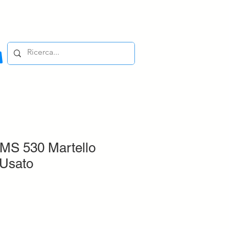
S 530 Martello
 Usato