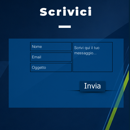
Scrivici
Invia