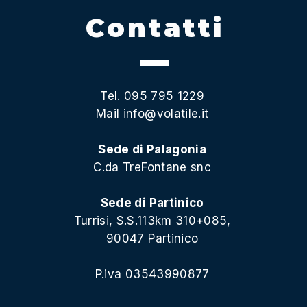
Contatti
Tel. 095 795 1229
Mail
info@volatile.it
Sede di Palagonia
C.da TreFontane snc
Sede di Partinico
Turrisi, S.S.113km 310+085,
90047 Partinico
P.iva 03543990877