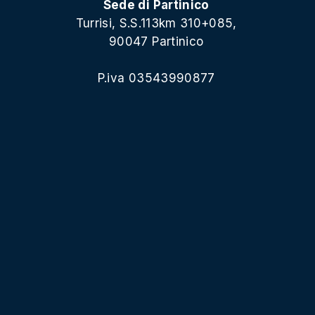
Sede di Partinico
Turrisi, S.S.113km 310+085,
90047 Partinico
P.iva 03543990877