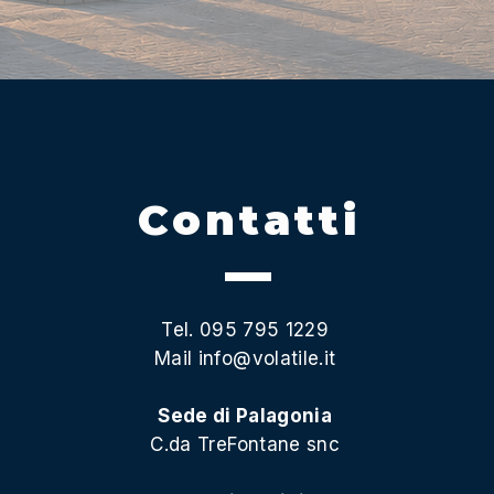
Contatti
Tel. 095 795 1229
Mail
info@volatile.it
Sede di Palagonia
C.da TreFontane snc