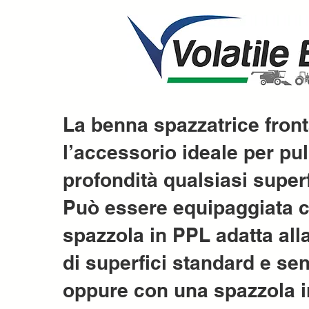
La benna spazzatrice front
l’accessorio ideale per pul
profondità qualsiasi superf
Può essere equipaggiata 
spazzola in PPL adatta alla
di superfici standard e sens
oppure con una spazzola i