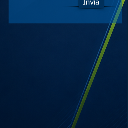
Invia