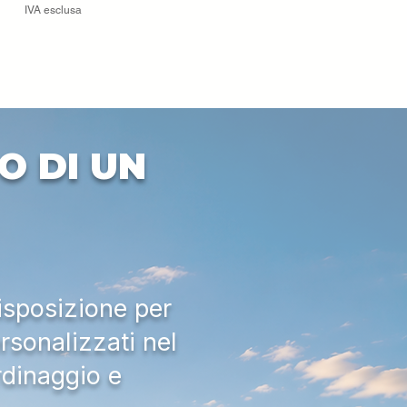
IVA esclusa
O DI UN
isposizione per
rsonalizzati nel
rdinaggio e