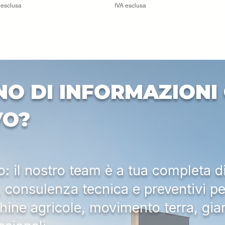
 esclusa
IVA esclusa
NO DI INFORMAZIONI 
VO?
 il nostro team è a tua completa d
a, consulenza tecnica e preventivi pe
hine agricole, movimento terra, gia