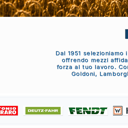
Dal 1951 selezioniamo i
offrendo mezzi affida
forza al tuo lavoro. C
Goldoni, Lamborghi