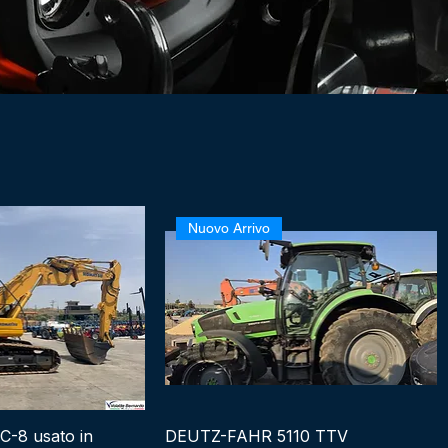
Nuovo Arrivo
-8 usato in
DEUTZ-FAHR 5110 TTV
ck View
Quick View