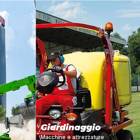
Giardinaggio
Macchine e attrezzature