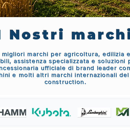
I Nostri march
 migliori marchi per agricoltura, edilizia
bili, assistenza specializzata e soluzioni
oncessionaria ufficiale di brand leader c
ni e molti altri marchi internazionali del
construction.