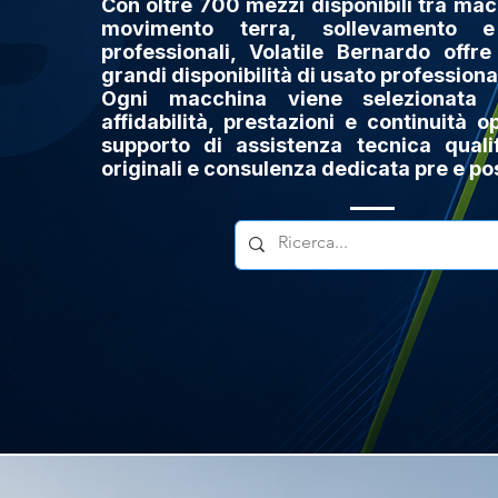
Con oltre 700 mezzi disponibili tra mac
movimento terra, sollevamento e 
professionali, Volatile Bernardo offr
grandi disponibilità di usato professionale
Ogni macchina viene selezionata 
affidabilità, prestazioni e continuità o
supporto di assistenza tecnica qualif
originali e consulenza dedicata pre e po