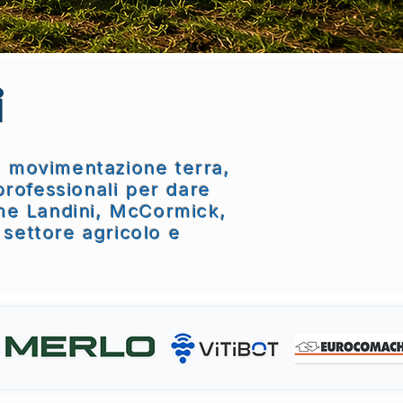
i
 e movimentazione terra,
 professionali per dare
ome Landini, McCormick,
 settore agricolo e