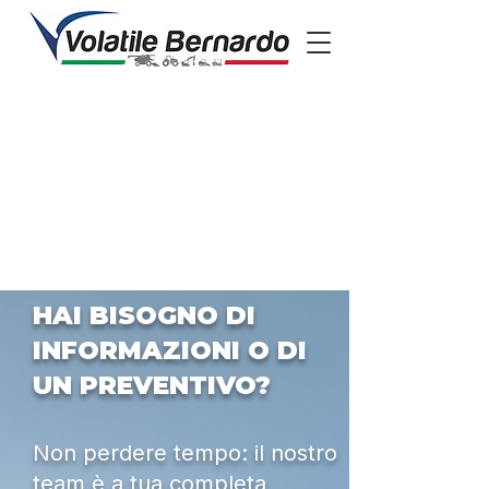
HAI BISOGNO DI
INFORMAZIONI O DI
UN PREVENTIVO?
Non perdere tempo: il nostro
team è a tua completa