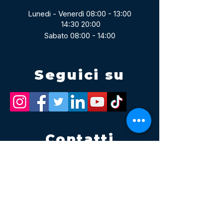
Lunedi - Venerdì 08:00 - 13:00
14:30 20:00
Sabato 08:00 - 14:00
Seguici su
Contatti
Tel.
095 795 1229
Mail
info@volatile.it
Sede di Palagonia