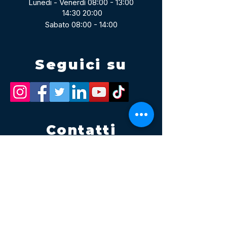
Lunedi - Venerdì 08:00 - 13:00
14:30 20:00
Sabato 08:00 - 14:00
Seguici su
Contatti
Tel.
095 795 1229
Mail
info@volatile.it
Sede di Palagonia
C.da TreFontane snc