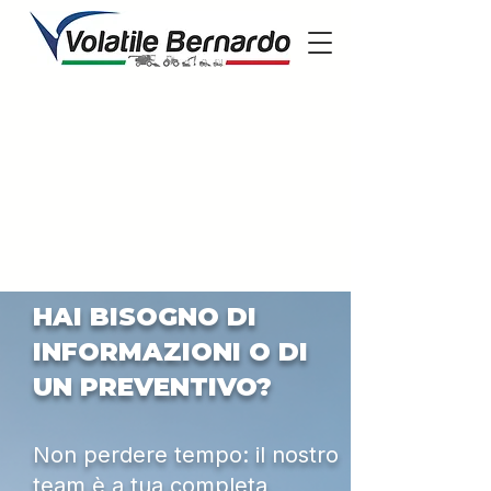
HAI BISOGNO DI
INFORMAZIONI O DI
UN PREVENTIVO?
Non perdere tempo: il nostro
team è a tua completa