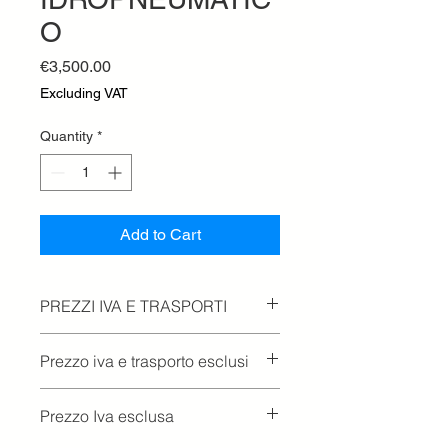
O
Price
€3,500.00
Excluding VAT
Quantity
*
Add to Cart
PREZZI IVA E TRASPORTI
Prezzo iva e trasporto esclusi
Prezzo Iva esclusa