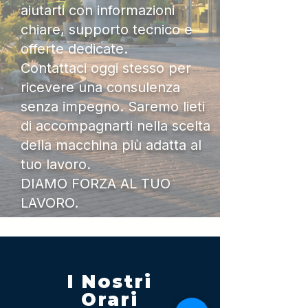
aiutarti con informazioni
chiare, supporto tecnico e
offerte dedicate.
Contattaci oggi stesso per
ricevere una consulenza
senza impegno. Saremo lieti
di accompagnarti nella scelta
della macchina più adatta al
tuo lavoro.
DIAMO FORZA AL TUO
LAVORO.
I Nostri
Orari