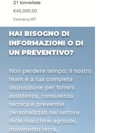
21 tonnellate
Excluding VAT
Price
€45,000.00
Excluding VAT
HAI BISOGNO DI
INFORMAZIONI O DI
UN PREVENTIVO?
Non perdere tempo: il nostro
team è a tua completa
disposizione per fornirti
assistenza, consulenza
tecnica e preventivi
personalizzati nel settore
delle macchine agricole,
movimento terra,