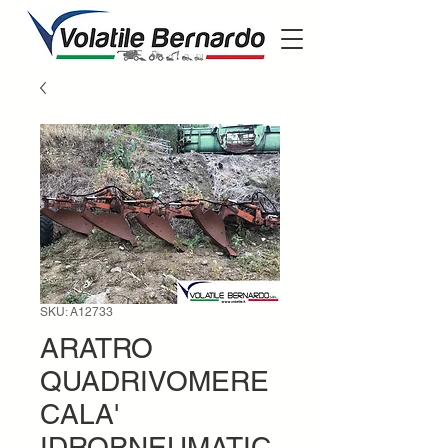
SKU: A12733
ARATRO
QUADRIVOMERE
CALA'
IDROPNEUMATIC