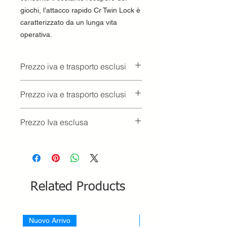
giochi, l’attacco rapido Cr Twin Lock è
caratterizzato da un lunga vita
operativa.
Prezzo iva e trasporto esclusi
Prezzo iva e trasporto esclusi
Prezzo Iva esclusa
Related Products
Nuovo Arrivo
Nuovo Arrivo