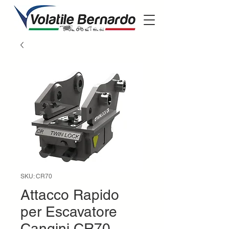
SKU: CR70
Attacco Rapido
per Escavatore
Cangini CR70