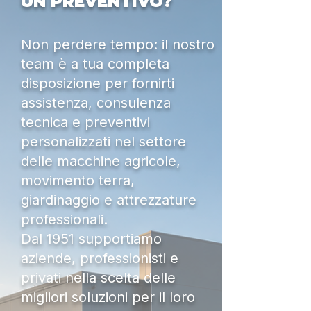
UN PREVENTIVO?
Non perdere tempo: il nostro
team è a tua completa
disposizione per fornirti
assistenza, consulenza
tecnica e preventivi
personalizzati nel settore
delle macchine agricole,
movimento terra,
giardinaggio e attrezzature
professionali.
Dal 1951 supportiamo
aziende, professionisti e
privati nella scelta delle
migliori soluzioni per il loro