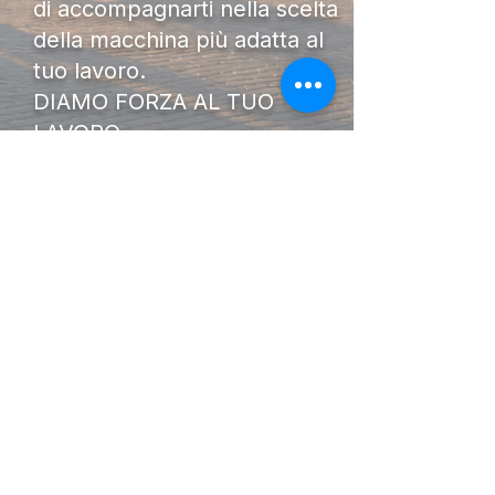
di accompagnarti nella scelta
della macchina più adatta al
tuo lavoro.
DIAMO FORZA AL TUO
LAVORO.
I Nostri
Orari
Lunedi - Venerdì 08:00 - 13:00
14:30 20:00
Sabato 08:00 - 14:00