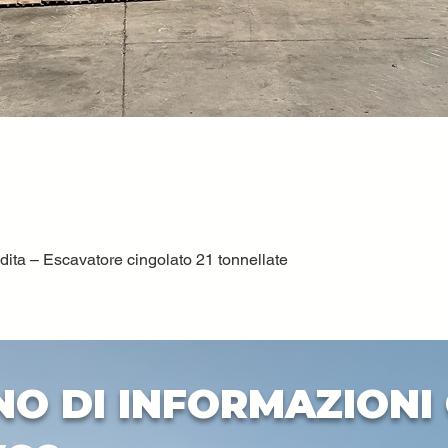
ta – Escavatore cingolato 21 tonnellate
Quick View
NO DI INFORMAZIONI 