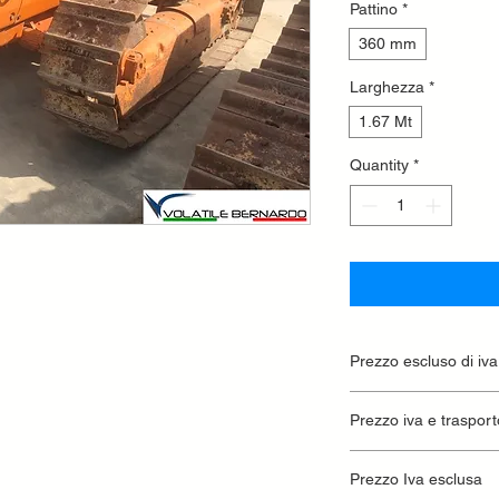
Pattino
*
360 mm
Larghezza
*
1.67 Mt
Quantity
*
Prezzo escluso di iva
Ritiro presso la conc
Prezzo iva e trasport
Prezzo Iva esclusa