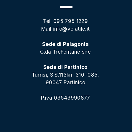
Tel. 095 795 1229
Mail
info@volatile.it
Sede di Palagonia
C.da TreFontane snc
Sede di Partinico
Turrisi, S.S.113km 310+085,
90047 Partinico
P.iva 03543990877