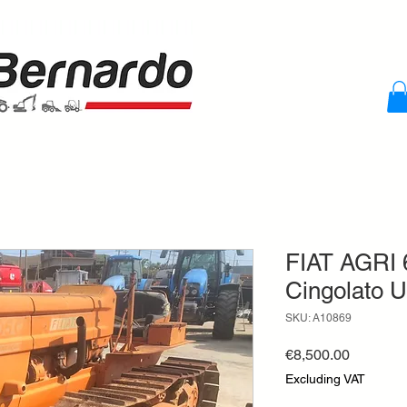
FIAT AGRI 
Cingolato U
SKU: A10869
Price
€8,500.00
Excluding VAT