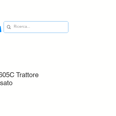
605C Trattore
sato