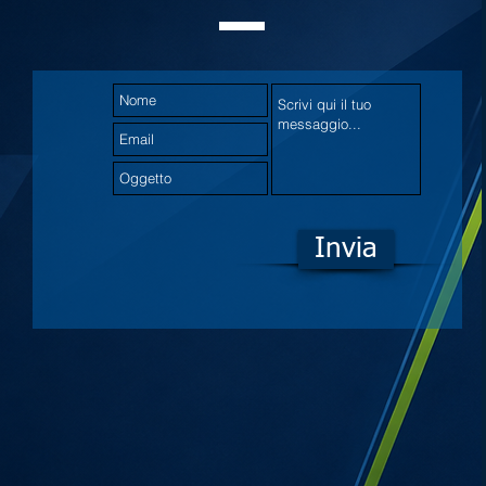
Invia