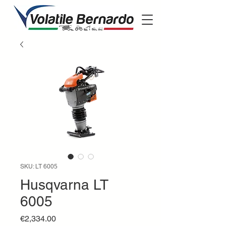
SKU: LT 6005
Husqvarna LT
6005
Price
€2,334.00