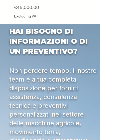
Excluding VAT
Price
€45,000.00
Excluding VAT
HAI BISOGNO DI
INFORMAZIONI O DI
UN PREVENTIVO?
Non perdere tempo: il nostro
team è a tua completa
disposizione per fornirti
assistenza, consulenza
tecnica e preventivi
personalizzati nel settore
delle macchine agricole,
movimento terra,