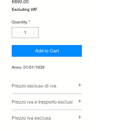
Price
€890.00
Excluding VAT
Quantity
*
Add to Cart
Anno: 01/01/1939
Prezzo escluso di iva.
Ritiro presso la concessionaria.
Prezzo iva e trasporto esclusi
Prezzo Iva esclusa