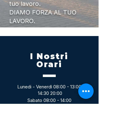
tuo lavoro.
DIAMO FORZA AL TUO
LAVORO.
I Nostri
Orari
Lunedi - Venerdì 08:00 - 13:00
14:30 20:00
Sabato 08:00 - 14:00
Seguici su