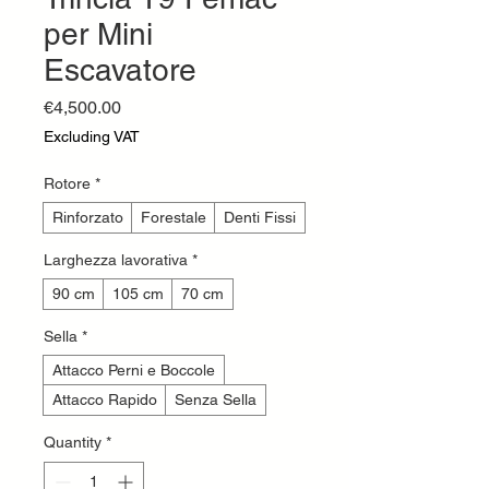
per Mini
Escavatore
Price
€4,500.00
Excluding VAT
Rotore
*
Rinforzato
Forestale
Denti Fissi
Larghezza lavorativa
*
90 cm
105 cm
70 cm
Sella
*
Attacco Perni e Boccole
Attacco Rapido
Senza Sella
Quantity
*