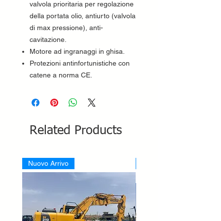
valvola prioritaria per regolazione
della portata olio, antiurto (valvola
di max pressione), anti-
cavitazione.
Motore ad ingranaggi in ghisa.
Protezioni antinfortunistiche con
catene a norma CE.
Related Products
Nuovo Arrivo
Nuovo Arrivo