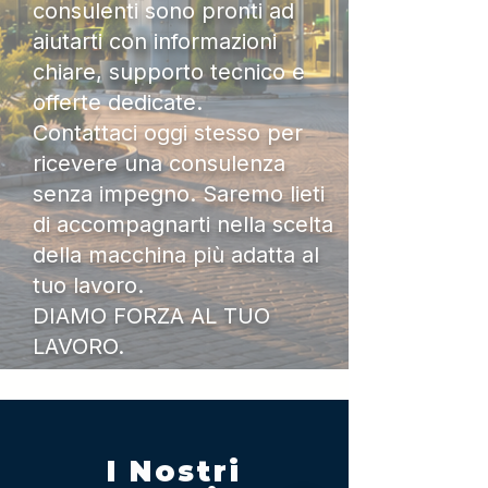
consulenti sono pronti ad
aiutarti con informazioni
chiare, supporto tecnico e
offerte dedicate.
Contattaci oggi stesso per
ricevere una consulenza
senza impegno. Saremo lieti
di accompagnarti nella scelta
della macchina più adatta al
tuo lavoro.
DIAMO FORZA AL TUO
LAVORO.
I Nostri