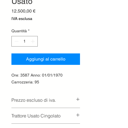
Usato
Prezzo
12.500,00 €
IVA esclusa
Quantità
*
Aggiungi al carrello
Ore: 3587 Anno: 01/01/1970
Carrozzeria: 95
Prezzo escluso di iva.
Ritiro presso la concessionaria.
Trattore Usato Cingolato