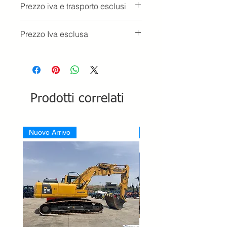
Prezzo iva e trasporto esclusi
Prezzo Iva esclusa
Prodotti correlati
Nuovo Arrivo
Nuovo Arrivo