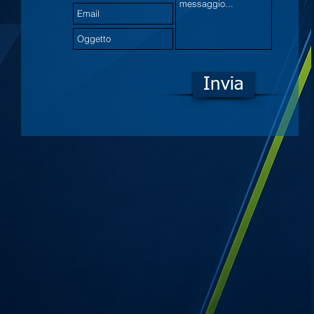
Invia