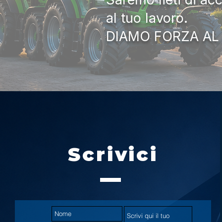
al tuo lavoro.
DIAMO FORZA AL
Scrivici