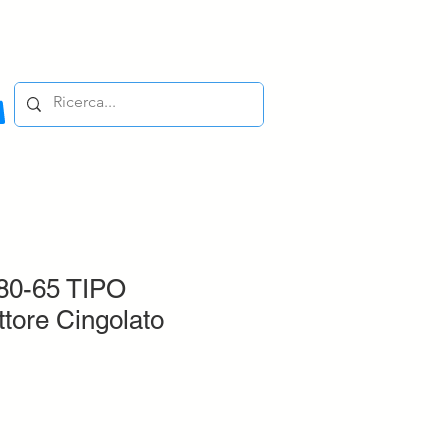
80-65 TIPO
tore Cingolato