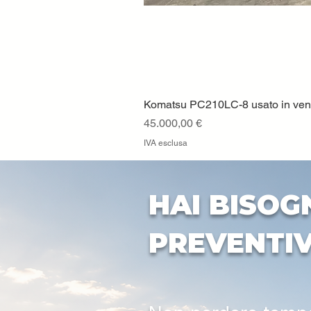
Komatsu PC210LC-8 usato in vendi
Prezzo
45.000,00 €
IVA esclusa
HAI BISOG
PREVENTI