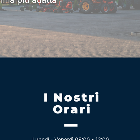
I Nostri
Orari
Lunedi - Venerdì 08:00 - 13:00