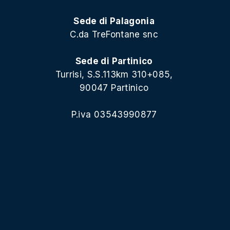
Sede di Palagonia
C.da TreFontane snc
Sede di Partinico
Turrisi, S.S.113km 310+085,
90047 Partinico
P.iva 03543990877