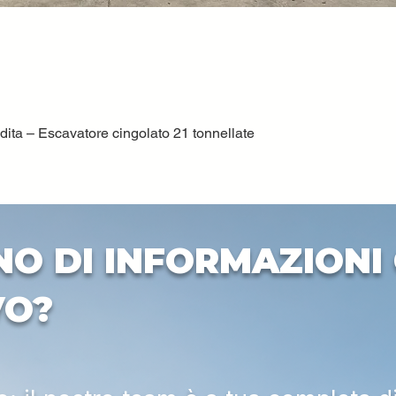
ta – Escavatore cingolato 21 tonnellate
Vista rapida
NO DI INFORMAZIONI 
VO?