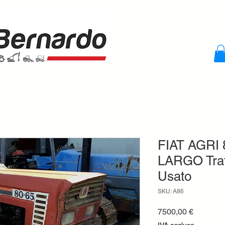
FIAT AGRI 
LARGO Trat
Usato
SKU: A86
Prezzo
7500,00 €
IVA esclusa