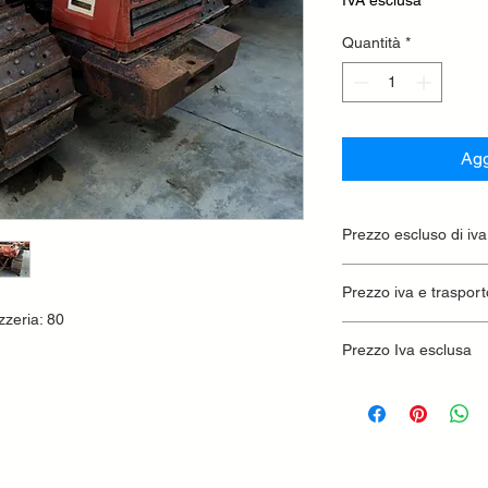
Quantità
*
Agg
Prezzo escluso di iva
Ritiro presso la conc
Prezzo iva e trasport
zeria: 80
Prezzo Iva esclusa