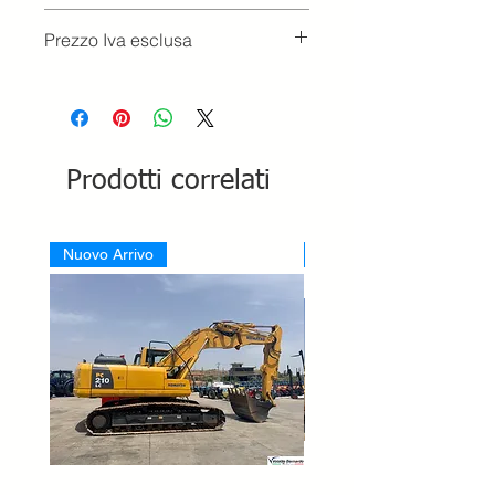
Prezzo Iva esclusa
Prodotti correlati
Nuovo Arrivo
Nuovo Arrivo