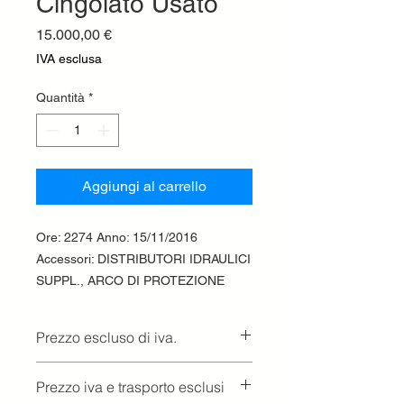
Cingolato Usato
Prezzo
15.000,00 €
IVA esclusa
Quantità
*
Aggiungi al carrello
Ore: 2274 Anno: 15/11/2016
Accessori: DISTRIBUTORI IDRAULICI
SUPPL., ARCO DI PROTEZIONE
Prezzo escluso di iva.
Ritiro presso la concessionaria.
Prezzo iva e trasporto esclusi