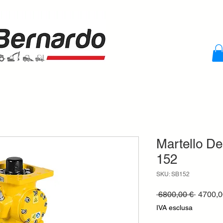
Martello De
152
SKU: SB152
Prezzo
 6800,00 € 
4700,0
regolar
IVA esclusa