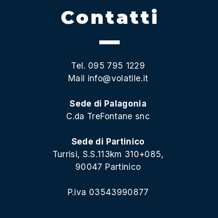
Contatti
Tel. 095 795 1229
Mail
info@volatile.it
Sede di Palagonia
C.da TreFontane snc
Sede di Partinico
Turrisi, S.S.113km 310+085,
90047 Partinico
P.iva 03543990877