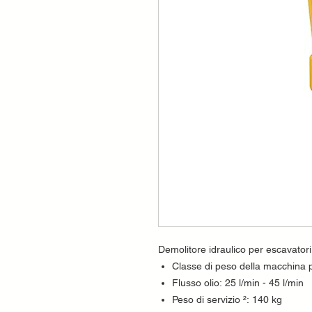
Demolitore idraulico per escavatori
Classe di peso della macchina po
Flusso olio: 25 l/min - 45 l/min
Peso di servizio ²: 140 kg