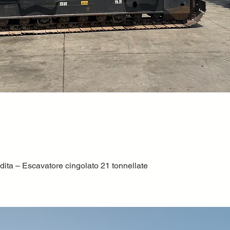
ta – Escavatore cingolato 21 tonnellate
Vista rapida