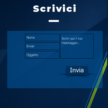
Scrivici
Invia