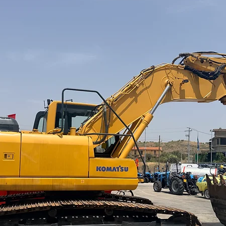
sonora, garantito ³