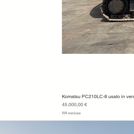
Komatsu PC210LC-8 usato in vendi
Prezzo
45.000,00 €
IVA esclusa