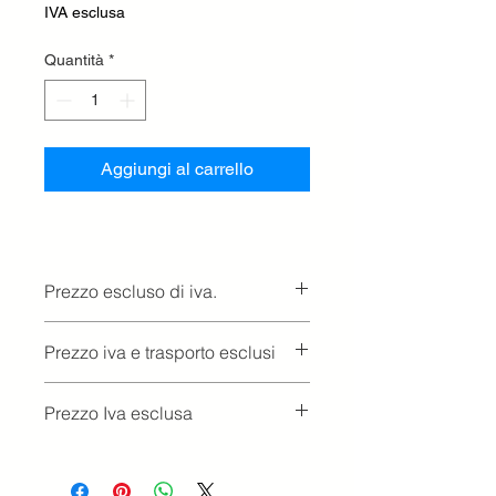
IVA esclusa
Quantità
*
Aggiungi al carrello
Prezzo escluso di iva.
Ritiro presso la concessionaria.
Prezzo iva e trasporto esclusi
Prezzo Iva esclusa