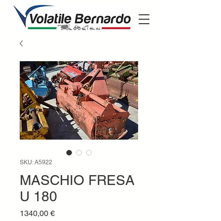
SKU: A5922
MASCHIO FRESA
U 180
Prezzo
1340,00 €