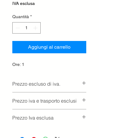
IVA esclusa
Quantità
*
Aggiungi al carrello
Ore: 1
Prezzo escluso di iva.
Ritiro presso la concessionaria.
Prezzo iva e trasporto esclusi
Prezzo Iva esclusa