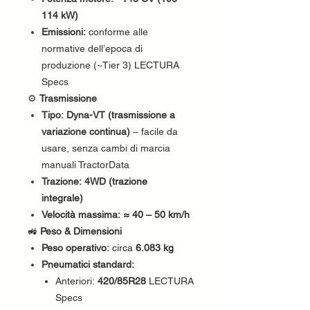
114 kW)
Emissioni:
conforme alle
normative dell’epoca di
produzione (~Tier 3) LECTURA
Specs
⚙️
Trasmissione
Tipo:
Dyna-VT (trasmissione a
variazione continua)
– facile da
usare, senza cambi di marcia
manuali TractorData
Trazione:
4WD (trazione
integrale)
Velocità massima:
≈ 40 – 50 km/h
🚜
Peso & Dimensioni
Peso operativo:
circa
6.083 kg
Pneumatici standard:
Anteriori:
420/85R28
LECTURA
Specs