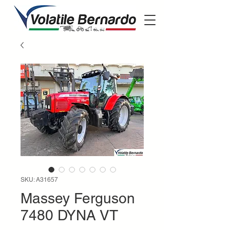
SKU: A31657
Massey Ferguson
7480 DYNA VT