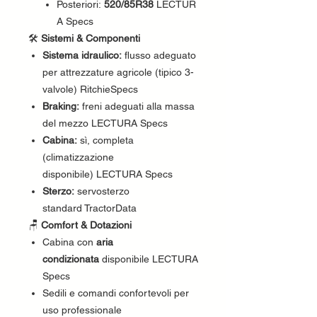
Posteriori:
520/85R38
LECTUR
A Specs
🛠
Sistemi & Componenti
Sistema idraulico:
flusso adeguato
per attrezzature agricole (tipico 3-
valvole) RitchieSpecs
Braking:
freni adeguati alla massa
del mezzo LECTURA Specs
Cabina:
sì, completa
(climatizzazione
disponibile) LECTURA Specs
Sterzo:
servosterzo
standard TractorData
🪑
Comfort & Dotazioni
Cabina con
aria
condizionata
disponibile LECTURA
Specs
Sedili e comandi confortevoli per
uso professionale