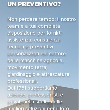
UN PREVENTIVO?
Non perdere tempo: il nostro
team è a tua completa
disposizione per fornirti
assistenza, consulenza
tecnica e preventivi
personalizzati nel settore
delle macchine agricole,
movimento terra,
giardinaggio e attrezzature
professionali.
Dal 1951 supportiamo
aziende, professionisti e
privati nella scelta delle
migliori soluzioni per il loro