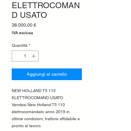
ELETTROCOMAN
D USATO
Prezzo
38.000,00 €
IVA esclusa
Quantità
*
Aggiungi al carrello
NEW HOLLAND T5.110
ELETTROCOMAND USATO
Vendesi New Holland T5.110
elettrocomandato anno 2019 in
ottime condizioni, trattore affidabile e
pronto al lavoro.