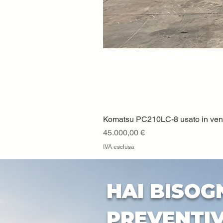
Komatsu PC210LC-8 usato in vendi
Prezzo
45.000,00 €
IVA esclusa
HAI BISOG
PREVENTI