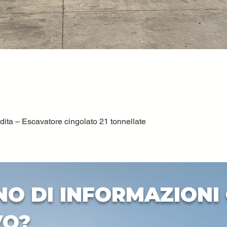
ta – Escavatore cingolato 21 tonnellate
Vista rapida
NO DI INFORMAZIONI 
VO?