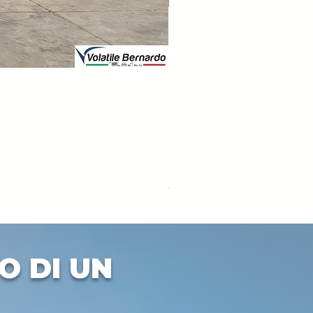
DEUTZ-FAHR 5110 TTV
Prezzo
33.000,00 €
IVA esclusa
O DI UN