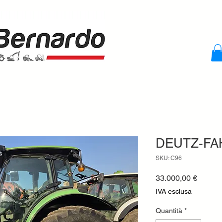
DEUTZ-FA
SKU: C96
Prezzo
33.000,00 €
IVA esclusa
Quantità
*