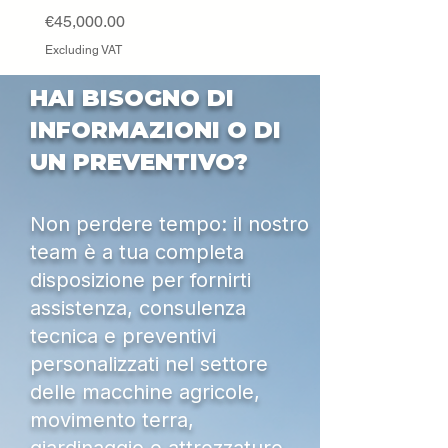
Excluding VAT
Price
€45,000.00
Excluding VAT
HAI BISOGNO DI
INFORMAZIONI O DI
UN PREVENTIVO?
Non perdere tempo: il nostro
team è a tua completa
disposizione per fornirti
assistenza, consulenza
tecnica e preventivi
personalizzati nel settore
delle macchine agricole,
movimento terra,