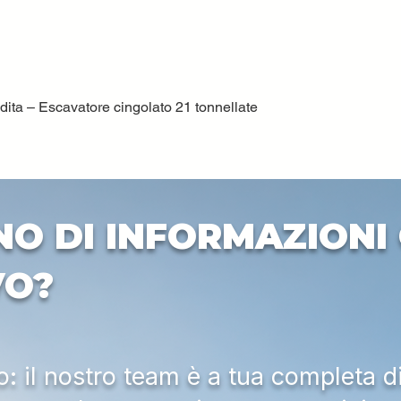
ta – Escavatore cingolato 21 tonnellate
Quick View
NO DI INFORMAZIONI 
VO?
 il nostro team è a tua completa d