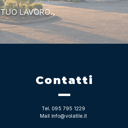
 TUO LAVORO.
Contatti
Tel. 095 795 1229
Mail
info@volatile.it