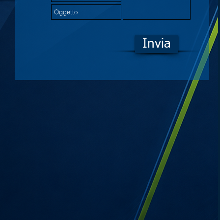
Invia