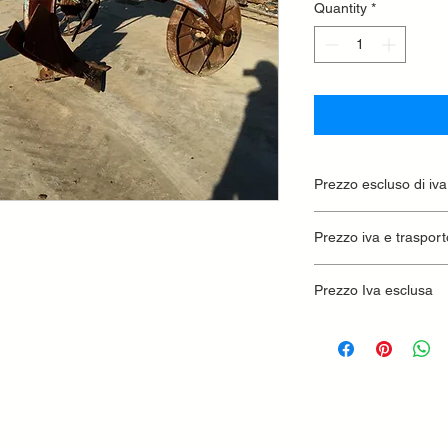
Quantity
*
Prezzo escluso di iva
Ritiro presso la conc
Prezzo iva e trasport
Prezzo Iva esclusa