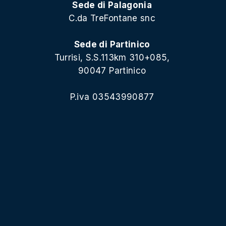
Sede di Palagonia
C.da TreFontane snc
Sede di Partinico
Turrisi, S.S.113km 310+085,
90047 Partinico
P.iva 03543990877