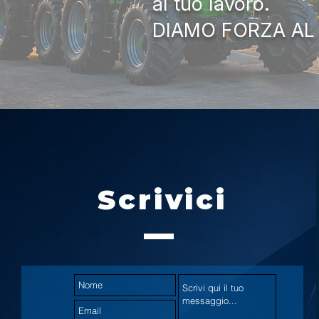
al tuo lavoro.
DIAMO FORZA AL
Scrivici