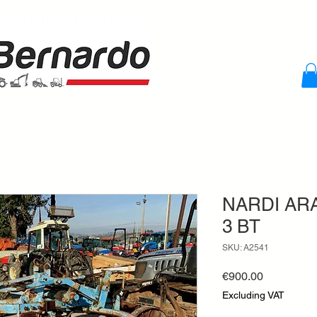
NARDI AR
3 BT
SKU: A2541
Price
€900.00
Excluding VAT