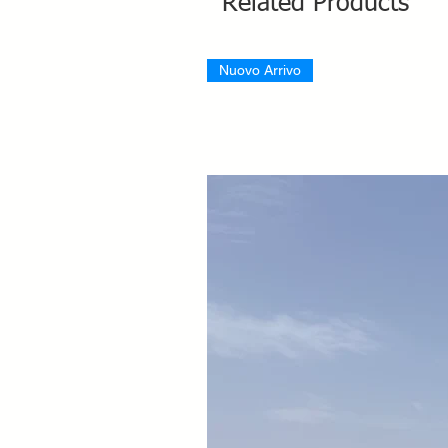
Related Products
Nuovo Arrivo