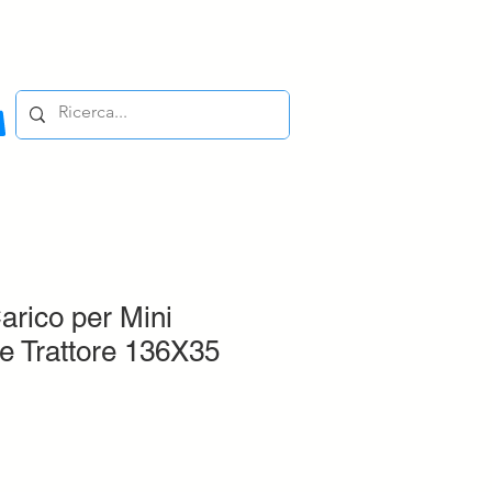
rico per Mini
e Trattore 136X35