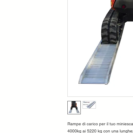
Rampe di carico per il tuo miniesc
4000kg ai 5220 kg con una lunghezz