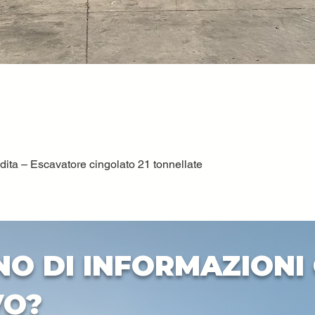
ta – Escavatore cingolato 21 tonnellate
Quick View
NO DI INFORMAZIONI 
VO?