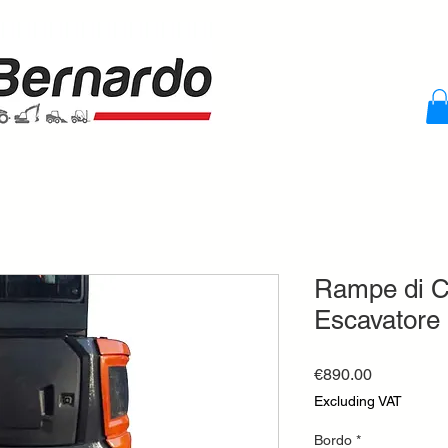
Rampe di Ca
Escavatore 
Price
€890.00
Excluding VAT
Bordo
*