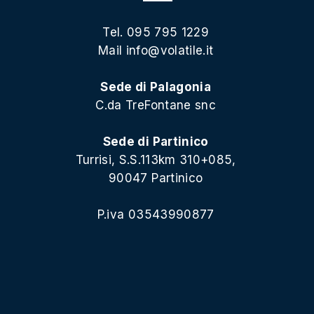
Tel. 095 795 1229
Mail
info@volatile.it
Sede di Palagonia
C.da TreFontane snc
Sede di Partinico
Turrisi, S.S.113km 310+085,
90047 Partinico
P.iva 03543990877