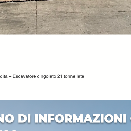
ta – Escavatore cingolato 21 tonnellate
Quick View
NO DI INFORMAZIONI 