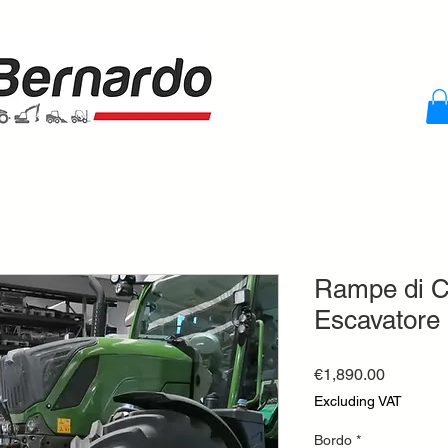
Rampe di Ca
Escavatore 
Price
€1,890.00
Excluding VAT
Bordo
*