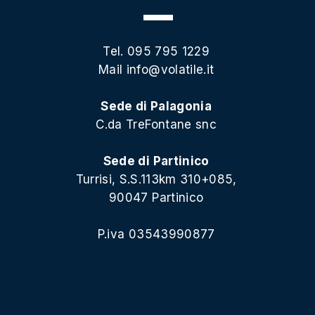
Tel. 095 795 1229
Mail
info@volatile.it
Sede di Palagonia
C.da TreFontane snc
Sede di Partinico
Turrisi, S.S.113km 310+085,
90047 Partinico
P.iva 03543990877