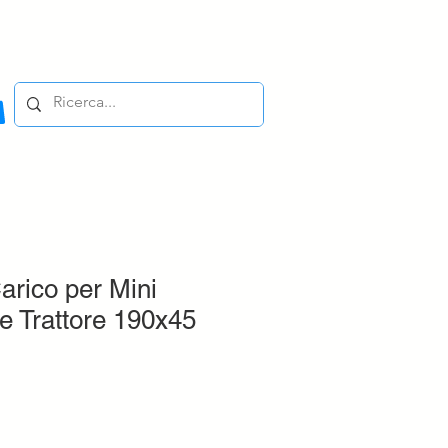
rico per Mini
e Trattore 190x45